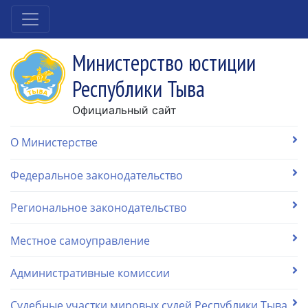
Министерство юстиции
Республики Тыва
Официальный сайт
О Министерстве
Федеральное законодательство
Региональное законодательство
Местное самоуправление
Административные комиссии
Судебные участки мировых судей Республики Тыва