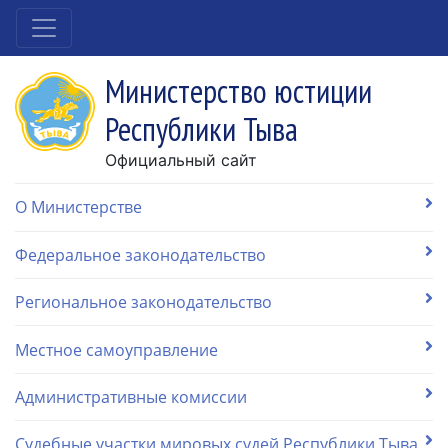
Министерство юстиции
Республики Тыва
Официальный сайт
О Министерстве
Федеральное законодательство
Региональное законодательство
Местное самоуправление
Административные комиссии
Судебные участки мировых судей Республики Тыва