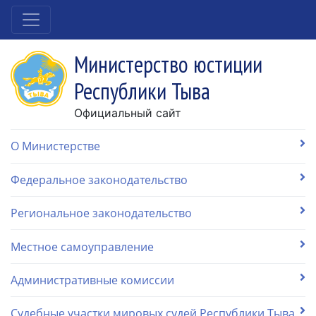
Министерство юстиции
Республики Тыва
Официальный сайт
О Министерстве
Федеральное законодательство
Региональное законодательство
Местное самоуправление
Административные комиссии
Судебные участки мировых судей Республики Тыва