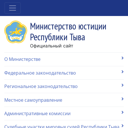
Министерство юстиции
Республики Тыва
Официальный сайт
О Министерстве
Федеральное законодательство
Региональное законодательство
Местное самоуправление
Административные комиссии
Судебные участки мировых судей Республики Тыва