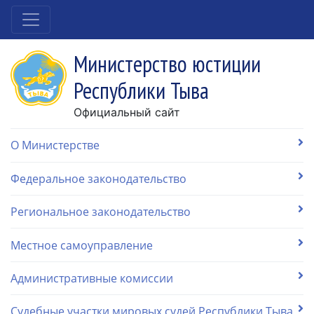
Министерство юстиции
Республики Тыва
Официальный сайт
О Министерстве
Федеральное законодательство
Региональное законодательство
Местное самоуправление
Административные комиссии
Судебные участки мировых судей Республики Тыва