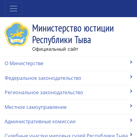
Министерство юстиции
Республики Тыва
Официальный сайт
О Министерстве
Федеральное законодательство
Региональное законодательство
Местное самоуправление
Административные комиссии
Судебные участки мировых судей Республики Тыва