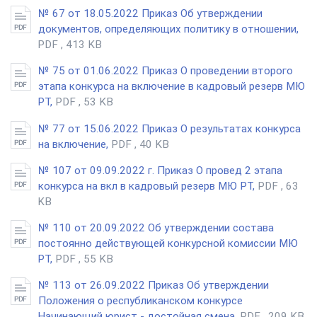
№ 67 от 18.05.2022 Приказ Об утверждении
документов, определяющих политику в отношении,
PDF , 413 KB
№ 75 от 01.06.2022 Приказ О проведении второго
этапа конкурса на включение в кадровый резерв МЮ
РТ,
PDF , 53 KB
№ 77 от 15.06.2022 Приказ О результатах конкурса
на включение,
PDF , 40 KB
№ 107 от 09.09.2022 г. Приказ О провед 2 этапа
конкурса на вкл в кадровый резерв МЮ РТ,
PDF , 63
KB
№ 110 от 20.09.2022 Об утверждении состава
постоянно действующей конкурсной комиссии МЮ
РТ,
PDF , 55 KB
№ 113 от 26.09.2022 Приказ Об утверждении
Положения о республиканском конкурсе
Начинающий юрист - достойная смена,
PDF , 209 KB