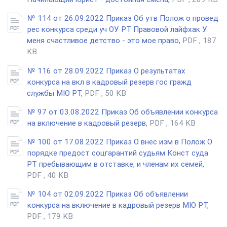
№ 114 от 26.09.2022 Приказ Об утв Полож о провед
рес конкурса среди уч ОУ РТ Правовой лайфхак У
меня счастливое детство - это мое право,
PDF , 187
KB
№ 116 от 28.09.2022 Приказ О результатах
конкурса на вкл в кадровый резерв гос гражд
службы МЮ РТ,
PDF , 50 KB
№ 97 от 03.08.2022 Приказ Об объявлении конкурса
на включение в кадровый резерв,
PDF , 164 KB
№ 100 от 17.08.2022 Приказ О внес изм в Полож О
порядке предост соцгарантий судьям Конст суда
РТ пребывающим в отставке, и членам их семей,
PDF , 40 KB
№ 104 от 02.09.2022 Приказ Об объявлении
конкурса на включение в кадровый резерв МЮ РТ,
PDF , 179 KB