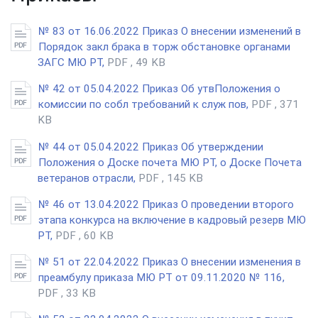
№ 83 от 16.06.2022 Приказ О внесении изменений в
Порядок закл брака в торж обстановке органами
ЗАГС МЮ РТ,
PDF , 49 KB
№ 42 от 05.04.2022 Приказ Об утвПоложения о
комиссии по собл требований к служ пов,
PDF , 371
KB
№ 44 от 05.04.2022 Приказ Об утверждении
Положения о Доске почета МЮ РТ, о Доске Почета
ветеранов отрасли,
PDF , 145 KB
№ 46 от 13.04.2022 Приказ О проведении второго
этапа конкурса на включение в кадровый резерв МЮ
РТ,
PDF , 60 KB
№ 51 от 22.04.2022 Приказ О внесении изменения в
преамбулу приказа МЮ РТ от 09.11.2020 № 116,
PDF , 33 KB