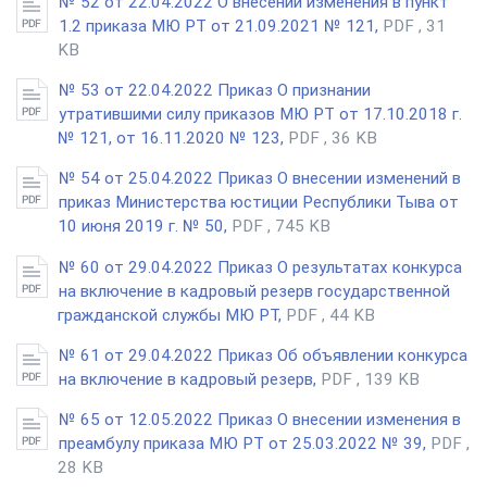
№ 52 от 22.04.2022 О внесении изменения в пункт
1.2 приказа МЮ РТ от 21.09.2021 № 121,
PDF , 31
KB
№ 53 от 22.04.2022 Приказ О признании
утратившими силу приказов МЮ РТ от 17.10.2018 г.
№ 121, от 16.11.2020 № 123,
PDF , 36 KB
№ 54 от 25.04.2022 Приказ О внесении изменений в
приказ Министерства юстиции Республики Тыва от
10 июня 2019 г. № 50,
PDF , 745 KB
№ 60 от 29.04.2022 Приказ О результатах конкурса
на включение в кадровый резерв государственной
гражданской службы МЮ РТ,
PDF , 44 KB
№ 61 от 29.04.2022 Приказ Об объявлении конкурса
на включение в кадровый резерв,
PDF , 139 KB
№ 65 от 12.05.2022 Приказ О внесении изменения в
преамбулу приказа МЮ РТ от 25.03.2022 № 39,
PDF ,
28 KB