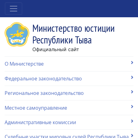
Министерство юстиции
Республики Тыва
Официальный сайт
О Министерстве
Федеральное законодательство
Региональное законодательство
Местное самоуправление
Административные комиссии
Судебные участки мировых судей Республики Тыва