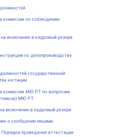
 должностей
ва комиссии по соблюдению
 на включение в кадровый резерв
инструкции по делопроизводству
 должностей государственной
тве юстиции
ва комиссии МЮ РТ по вопросам
отников) МЮ РТ
на включение в кадровый резерв
ния о сообщении лицами
и Порядка проведения аттестации