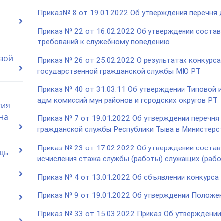
Приказ№ 8 от 19.01.2022 Об утверждения перечня
Приказ № 22 от 16.02.2022 Об утверждении соста
требований к служебному поведению
вой
Приказ № 26 от 25.02.2022 О результатах конкурса
государственной гражданской службы МЮ РТ
Приказ № 40 от 31.03.11 Об утверждении Типовой 
адм комиссий мун районов и городских округов РТ
тия
на
Приказ № 7 от 19.01.2022 Об утверждении перечня
гражданской службы Республики Тыва в Министерс
Приказ № 23 от 17.02.2022 Об утверждении соста
щь
исчисления стажа службы (работы) служащих (раб
Приказ № 4 от 13.01.2022 Об объявлении конкурса 
Приказ № 9 от 19.01.2022 Об утверждении Положе
Приказ № 33 от 15.03.2022 Приказ Об утверждени