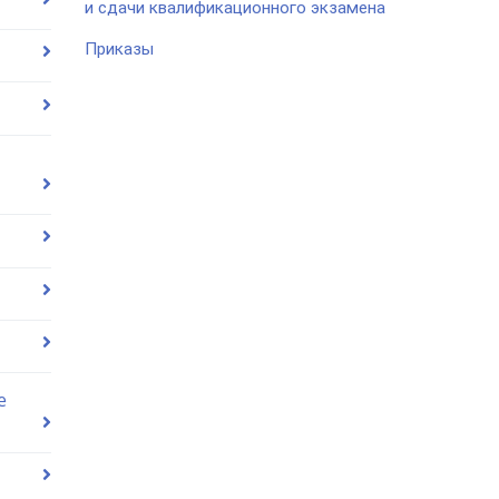
и сдачи квалификационного экзамена
Приказы
е