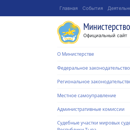
Главная
События
Деятельн
Министерство
Официальный сайт
О Министерстве
Федеральное законодательство
Региональное законодательств
Местное самоуправление
Административные комиссии
Судебные участки мировых суд
Республики Тыва