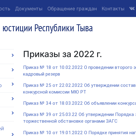
ость
Документы
Обращение граждан
Контакты
 юстиции Республики Тыва
Приказы за 2022 г.
Приказ № 18 от 10.02.2022 О проведении второго э
кадровый резерв
о
Приказ № 25 от 22.02.2022 Об утверждении соста
конкурсной комиссии МЮ РТ
Приказ № 34 от 18.03.2022 Об объявлении конкурс
Приказ № 39 от 25.03.22 Об утверждении Порядка 
торжественной обстановке органами ЗАГС
ей
Приказ № 10 от 19.01.2022 О Порядке принятия на