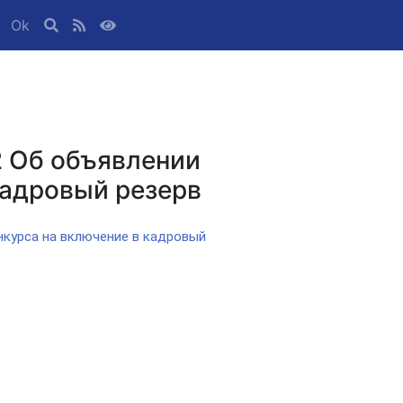
Ok
2 Об объявлении
кадровый резерв
нкурса на включение в кадровый