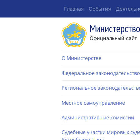
Главная
События
Деятельн
Министерство
Официальный сайт
О Министерстве
Федеральное законодательство
Региональное законодательств
Местное самоуправление
Административные комиссии
Судебные участки мировых суд
Республики Тыва