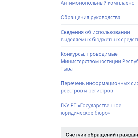
Антимонопольный комплаенс
Обращения руководства
Сведения об использовании
выделяемых бюджетных средст
Конкурсы, проводимые
Министерством юстиции Респу
Тыва
Перечень информационных сис
реестров и регистров
ГКУ РТ «Государственное
юридическое бюро»
Счетчик обращений граждан