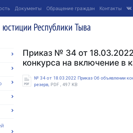
ость
Документы
Обращение граждан
Контакты
 юстиции Республики Тыва
Приказ № 34 от 18.03.202
конкурса на включение в 
№ 34 от 18.03.2022 Приказ Об объявлении ко
о
резерв,
PDF , 497 KB
ей