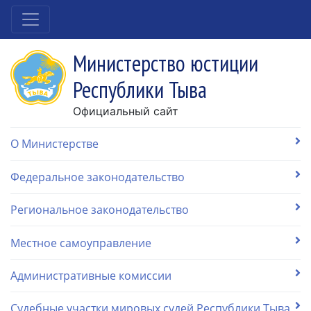
Министерство юстиции
Республики Тыва
Официальный сайт
О Министерстве
Федеральное законодательство
Региональное законодательство
Местное самоуправление
Административные комиссии
Судебные участки мировых судей Республики Тыва