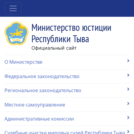
Министерство юстиции
Республики Тыва
Официальный сайт
О Министерстве
Федеральное законодательство
Региональное законодательство
Местное самоуправление
Административные комиссии
Судебные участки мировых судей Республики Тыва