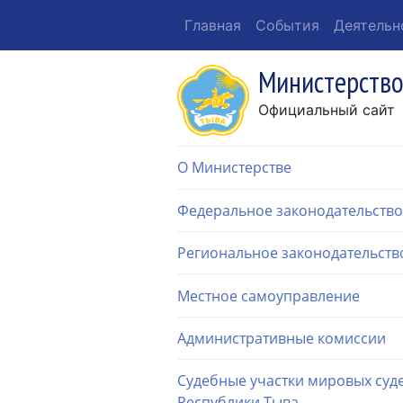
Главная
События
Деятельн
Министерство
Официальный сайт
О Министерстве
Федеральное законодательство
Региональное законодательств
Местное самоуправление
Административные комиссии
Судебные участки мировых суд
Республики Тыва