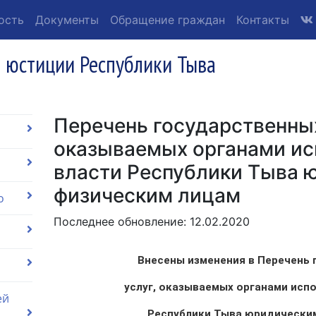
ость
Документы
Обращение граждан
Контакты
 юстиции Республики Тыва
Перечень государственных
оказываемых органами ис
власти Республики Тыва 
физическим лицам
о
Последнее обновление: 12.02.2020
Внесены изменения в Перечень
услуг, оказываемых органами исп
ей
Республики Тыва юридически