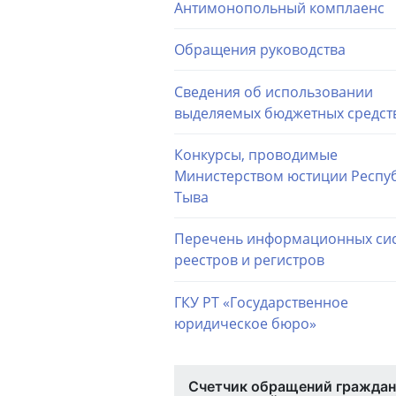
Антимонопольный комплаенс
Обращения руководства
Сведения об использовании
выделяемых бюджетных средст
Конкурсы, проводимые
Министерством юстиции Респу
Тыва
Перечень информационных сис
реестров и регистров
ГКУ РТ «Государственное
юридическое бюро»
Счетчик обращений граждан