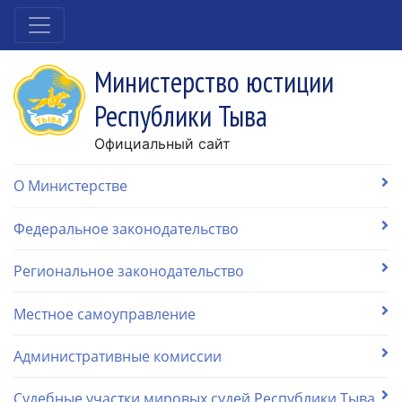
Министерство юстиции
Республики Тыва
Официальный сайт
О Министерстве
Федеральное законодательство
Региональное законодательство
Местное самоуправление
Административные комиссии
Судебные участки мировых судей Республики Тыва