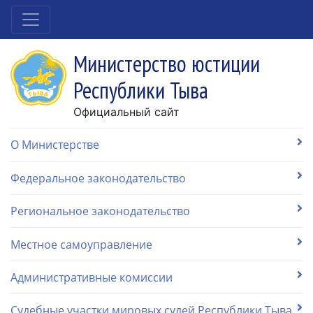
Министерство юстиции
Республики Тыва
Официальный сайт
О Министерстве
Федеральное законодательство
Региональное законодательство
Местное самоуправление
Административные комиссии
Судебные участки мировых судей Республики Тыва