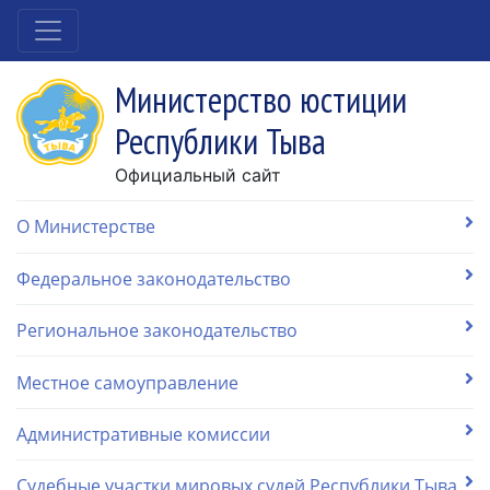
Министерство юстиции
Республики Тыва
Официальный сайт
О Министерстве
Федеральное законодательство
Региональное законодательство
Местное самоуправление
Административные комиссии
Судебные участки мировых судей Республики Тыва