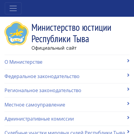
Министерство юстиции
Республики Тыва
Официальный сайт
О Министерстве
Федеральное законодательство
Региональное законодательство
Местное самоуправление
Административные комиссии
Судебные участки мировых судей Республики Тыва