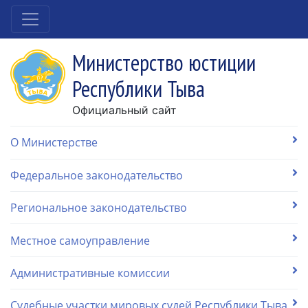
Министерство юстиции
Республики Тыва
Официальный сайт
О Министерстве
Федеральное законодательство
Региональное законодательство
Местное самоуправление
Административные комиссии
Судебные участки мировых судей Республики Тыва