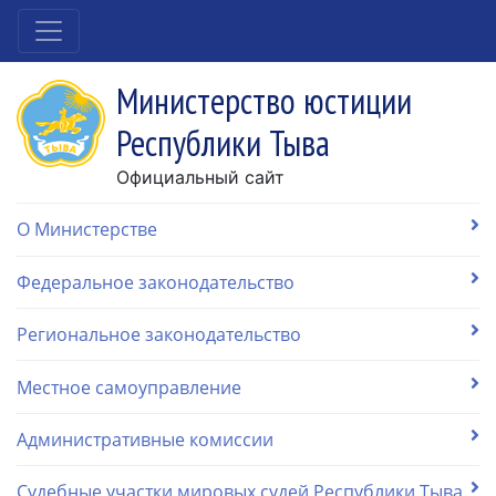
Министерство юстиции
Республики Тыва
Официальный сайт
О Министерстве
Федеральное законодательство
Региональное законодательство
Местное самоуправление
Административные комиссии
Судебные участки мировых судей Республики Тыва