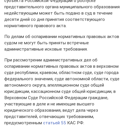
субъекта Российской Федерации о роспуске
представительного органа муниципального образования
недействующим может быть подано в суд в течение
десяти дней со дня принятия соответствующего
нормативного правового акта.
По делам об оспаривании нормативных правовых актов
судом не могут быть приняты встречные
административные исковые требования.
При рассмотрении административных дел об
оспаривании нормативных правовых актов в верховном
суде республики, краевом, областном суде, суде города
федерального значения, суде автономной области, суде
автономного округа, апелляционном суде общей
юрисдикции, кассационном суде общей юрисдикции, в
Верховном Суде Российской Федерации граждане,
участвующие в деле и не имеющие высшего
юридического образования, ведут дела через
представителей, отвечающих требованиям,
предусмотренным
статьей 55
КАС РФ.