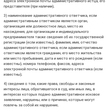
адреса электронной почты административного истца, его
представителя (при наличии);
3) наименование административного ответчика, если
административным ответчиком является орган,
организация или должностное лицо, место их
нахождения, для организации и индивидуального
предпринимателя также сведения об их государственной
регистрации (если известны); фамилия, имя, отчество
административного ответчика, если административным
ответчиком является гражданин, его место жительства
или место пребывания, дата и место его рождения (если
известны); номера телефонов, факсов, адреса
электронной почты административного ответчика (если
известны);
4) сведения о том, какие права, свободы и законные
интересы лица, обратившегося в суд, или иных лиц, в
интересах которых подано административное исковое
заявление, нарушены, или о причинах, которые могут
повлечь за собой их нарушение;