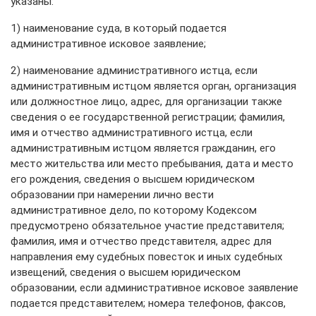
указаны:
1) наименование суда, в который подается
административное исковое заявление;
2) наименование административного истца, если
административным истцом является орган, организация
или должностное лицо, адрес, для организации также
сведения о ее государственной регистрации; фамилия,
имя и отчество административного истца, если
административным истцом является гражданин, его
место жительства или место пребывания, дата и место
его рождения, сведения о высшем юридическом
образовании при намерении лично вести
административное дело, по которому Кодексом
предусмотрено обязательное участие представителя;
фамилия, имя и отчество представителя, адрес для
направления ему судебных повесток и иных судебных
извещений, сведения о высшем юридическом
образовании, если административное исковое заявление
подается представителем; номера телефонов, факсов,