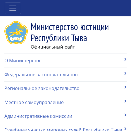
Министерство юстиции
Республики Тыва
Официальный сайт
О Министерстве
Федеральное законодательство
Региональное законодательство
Местное самоуправление
Административные комиссии
Судебные участки мировых судей Республики Тыва