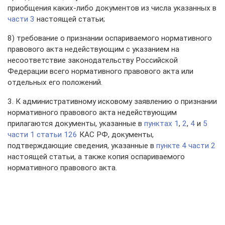
приобщения каких-либо документов из числа указанных в
части 3
настоящей статьи;
8) требование о признании оспариваемого нормативного
правового акта недействующим с указанием на
несоответствие законодательству Российской
Федерации всего нормативного правового акта или
отдельных его положений.
3. К административному исковому заявлению о признании
нормативного правового акта недействующим
прилагаются документы, указанные в
пунктах 1
,
2
,
4
и
5
части 1 статьи 126
КАС РФ, документы,
подтверждающие сведения, указанные в
пункте 4 части 2
настоящей статьи, а также копия оспариваемого
нормативного правового акта.