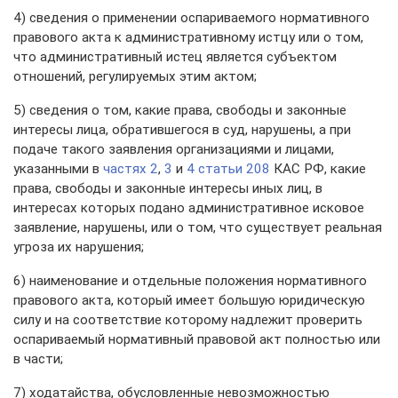
4) сведения о применении оспариваемого нормативного
правового акта к административному истцу или о том,
что административный истец является субъектом
отношений, регулируемых этим актом;
5) сведения о том, какие права, свободы и законные
интересы лица, обратившегося в суд, нарушены, а при
подаче такого заявления организациями и лицами,
указанными в
частях 2
,
3
и
4 статьи 208
КАС РФ, какие
права, свободы и законные интересы иных лиц, в
интересах которых подано административное исковое
заявление, нарушены, или о том, что существует реальная
угроза их нарушения;
6) наименование и отдельные положения нормативного
правового акта, который имеет большую юридическую
силу и на соответствие которому надлежит проверить
оспариваемый нормативный правовой акт полностью или
в части;
7) ходатайства, обусловленные невозможностью