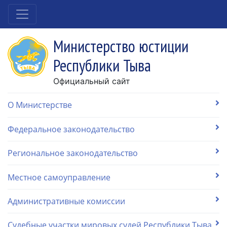
Министерство юстиции
Республики Тыва
Официальный сайт
О Министерстве
Федеральное законодательство
Региональное законодательство
Местное самоуправление
Административные комиссии
Судебные участки мировых судей Республики Тыва