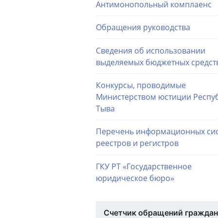
Антимонопольный комплаенс
Обращения руководства
Сведения об использовании
выделяемых бюджетных средст
Конкурсы, проводимые
Министерством юстиции Респу
Тыва
Перечень информационных сис
реестров и регистров
ГКУ РТ «Государственное
юридическое бюро»
Счетчик обращений граждан