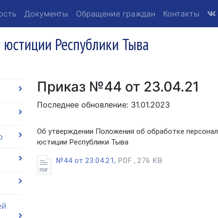
ость
Документы
Обращение граждан
Контакты
 юстиции Республики Тыва
Приказ №44 от 23.04.21
Последнее обновление: 31.01.2023
Об утверждении Положения об обработке персонал
о
юстиции Республики Тыва
№44 от 23.04.21,
PDF , 276 KB
ей