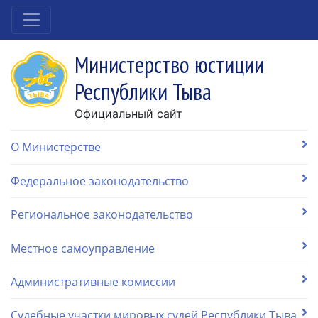
Министерство юстиции
Республики Тыва
Официальный сайт
О Министерстве
Федеральное законодательство
Региональное законодательство
Местное самоуправление
Административные комиссии
Судебные участки мировых судей Республики Тыва