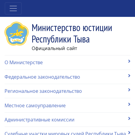
Министерство юстиции
Республики Тыва
Официальный сайт
О Министерстве
Федеральное законодательство
Региональное законодательство
Местное самоуправление
Административные комиссии
Судебные участки мировых судей Республики Тыва