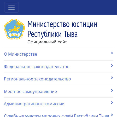
Министерство юстиции
Республики Тыва
Официальный сайт
О Министерстве
Федеральное законодательство
Региональное законодательство
Местное самоуправление
Административные комиссии
Судебные участки мировых судей Республики Тыва