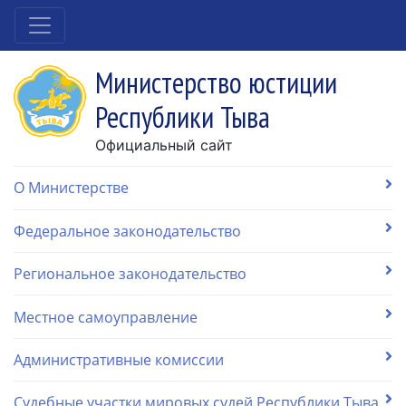
Министерство юстиции
Республики Тыва
Официальный сайт
О Министерстве
Федеральное законодательство
Региональное законодательство
Местное самоуправление
Административные комиссии
Судебные участки мировых судей Республики Тыва