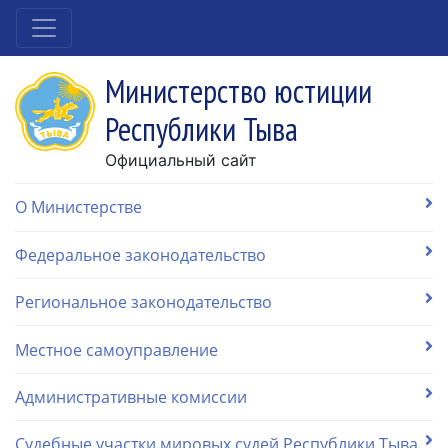
Министерство юстиции
Республики Тыва
Официальный сайт
О Министерстве
Федеральное законодательство
Региональное законодательство
Местное самоуправление
Административные комиссии
Судебные участки мировых судей Республики Тыва