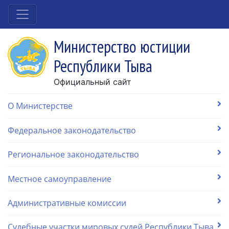
Министерство юстиции
Республики Тыва
Официальный сайт
О Министерстве
Федеральное законодательство
Региональное законодательство
Местное самоуправление
Административные комиссии
Судебные участки мировых судей Республики Тыва