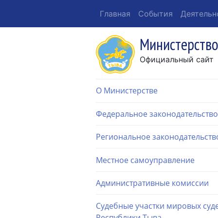
Главная
События
Деятельн
Министерство
Официальный сайт
О Министерстве
Федеральное законодательство
Региональное законодательств
Местное самоуправление
Административные комиссии
Судебные участки мировых суд
Республики Тыва