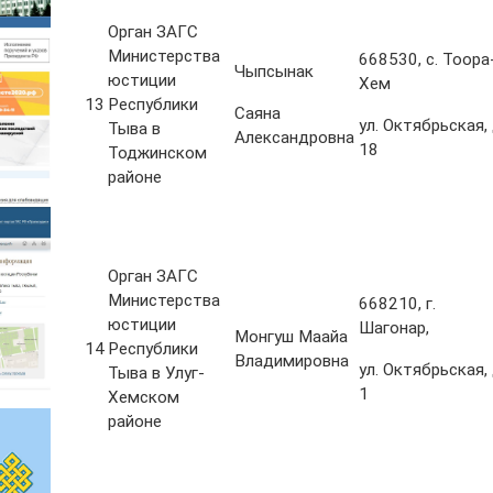
Орган ЗАГС
Министерства
668530, с. Тоора
Чыпсынак
юстиции
Хем
13
Республики
Саяна
ул. Октябрьская, 
Тыва в
Александровна
18
Тоджинском
районе
Орган ЗАГС
Министерства
668210, г.
юстиции
Шагонар,
Монгуш Маайа
14
Республики
Владимировна
ул. Октябрьская, 
Тыва в Улуг-
1
Хемском
районе