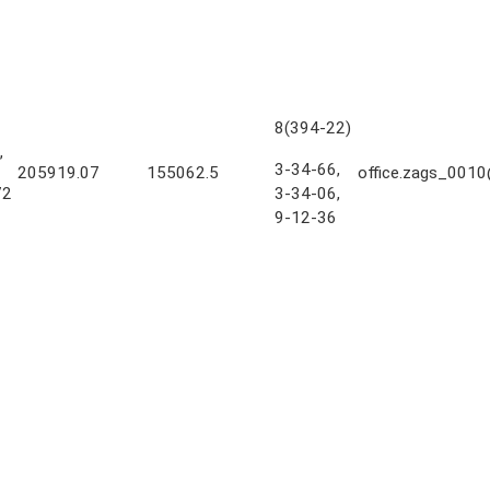
8(394-22)
,
3-34-66,
205919.07
155062.5
office.zags_0010
72
3-34-06,
9-12-36