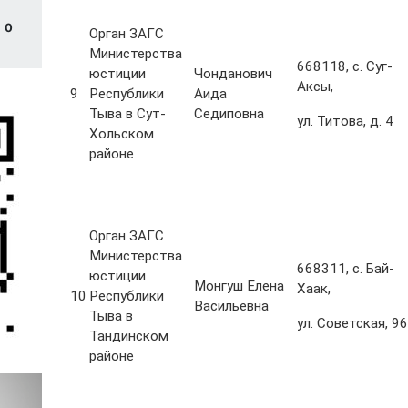
И
0
Орган ЗАГС
Министерства
668118, с. Суг-
юстиции
Чонданович
Аксы,
9
Республики
Аида
Тыва в Сут-
Седиповна
ул. Титова, д. 4
Хольском
районе
Орган ЗАГС
Министерства
668311, с. Бай-
юстиции
Монгуш Елена
Хаак,
10
Республики
Васильевна
Тыва в
ул. Советская, 96
Тандинском
районе