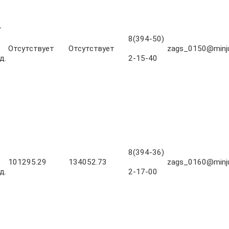
-
8(394-50)
Отсутствует
Отсутствует
zags_0150@minjus
д.
2-15-40
8(394-36)
101295.29
134052.73
zags_0160@minjus
д.
2-17-00