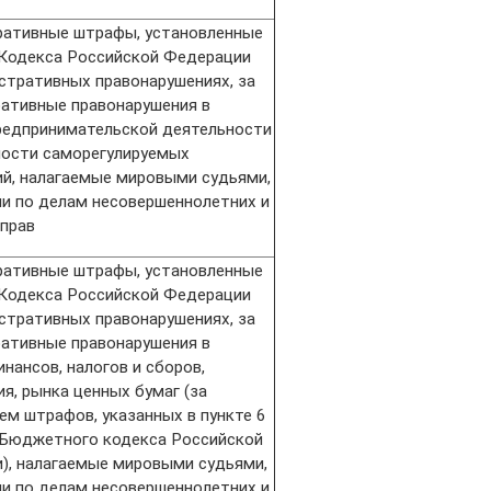
ативные штрафы, установленные
 Кодекса Российской Федерации
стративных правонарушениях, за
ативные правонарушения в
редпринимательской деятельности
ности саморегулируемых
ий, налагаемые мировыми судьями,
и по делам несовершеннолетних и
 прав
ативные штрафы, установленные
 Кодекса Российской Федерации
стративных правонарушениях, за
ативные правонарушения в
нансов, налогов и сборов,
я, рынка ценных бумаг (за
ем штрафов, указанных в пункте 6
 Бюджетного кодекса Российской
), налагаемые мировыми судьями,
и по делам несовершеннолетних и