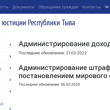
ость
Документы
Обращение граждан
Контакты
 юстиции Республики Тыва
Администрирование дохо
Последнее обновление: 21.03.2022
Администрирование штраф
о
постановлением мирового 
Последнее обновление: 06.02.2020
ей