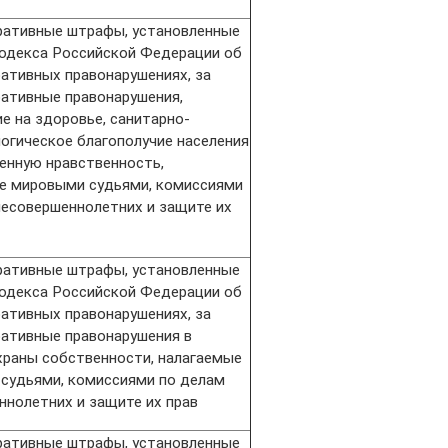
ативные штрафы, установленные
Кодекса Российской Федерации об
ативных правонарушениях, за
ативные правонарушения,
е на здоровье, санитарно-
огическое благополучие населения
енную нравственность,
е мировыми судьями, комиссиями
несовершеннолетних и защите их
ативные штрафы, установленные
Кодекса Российской Федерации об
ативных правонарушениях, за
ативные правонарушения в
храны собственности, налагаемые
судьями, комиссиями по делам
ннолетних и защите их прав
ативные штрафы, установленные