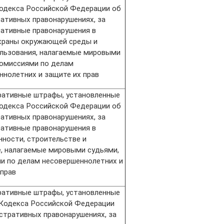
Кодекса Российской Федерации об
ативных правонарушениях, за
ативные правонарушения в
храны окружающей среды и
льзования, налагаемые мировыми
комиссиями по делам
ннолетних и защите их прав
ативные штрафы, установленные
Кодекса Российской Федерации об
ативных правонарушениях, за
ативные правонарушения в
ности, строительстве и
е, налагаемые мировыми судьями,
и по делам несовершеннолетних и
 прав
ативные штрафы, установленные
 Кодекса Российской Федерации
стративных правонарушениях, за