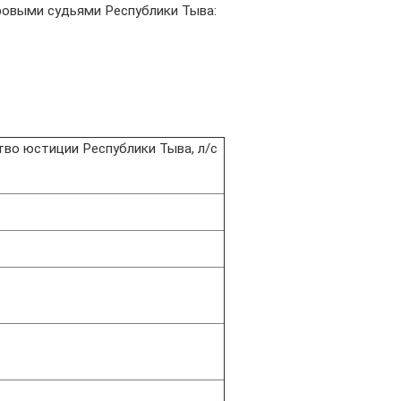
ровыми судьями Республики Тыва:
во юстиции Республики Тыва, л/с