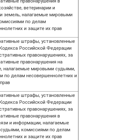
ативные правонарушения в
озяйстве, ветеринарии и
и земель, налагаемые мировыми
комиссиями по делам
ннолетних и защите их прав
ативные штрафы, установленные
 Кодекса Российской Федерации
стративных правонарушениях, за
ативные правонарушения на
е, налагаемые мировыми судьями,
и по делам несовершеннолетних и
 прав
ативные штрафы, установленные
 Кодекса Российской Федерации
стративных правонарушениях, за
ативные правонарушения в
вязи и информации, налагаемые
судьями, комиссиями по делам
ннолетних и защите их прав