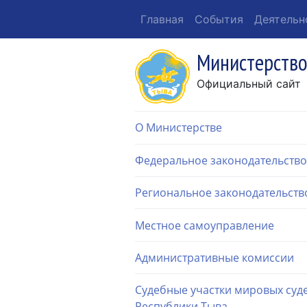
Главная
События
Деятельн
Министерство
Официальный сайт
О Министерстве
Федеральное законодательство
Региональное законодательств
Местное самоуправление
Административные комиссии
Судебные участки мировых суд
Республики Тыва