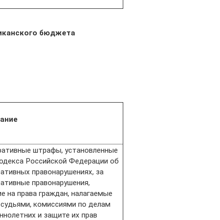
иканского бюджета
ание
ативные штрафы, установленные
Кодекса Российской Федерации об
ативных правонарушениях, за
ативные правонарушения,
е на права граждан, налагаемые
судьями, комиссиями по делам
ннолетних и защите их прав