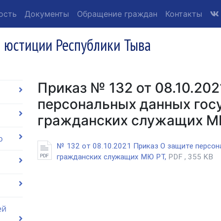
ость
Документы
Обращение граждан
Контакты
 юстиции Республики Тыва
Приказ № 132 от 08.10.202
персональных данных гос
гражданских служащих М
о
№ 132 от 08.10.2021 Приказ О защите персо
гражданских служащих МЮ РТ,
PDF , 355 KB
ей