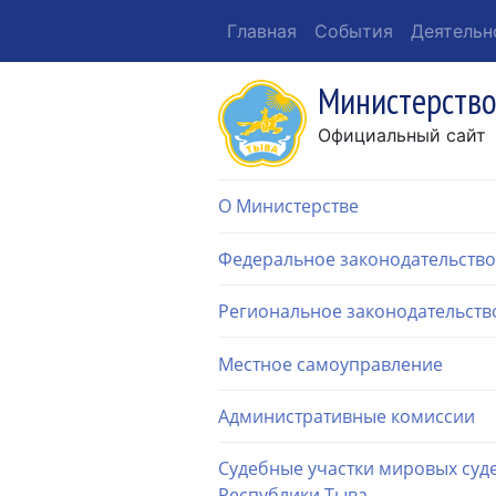
Главная
События
Деятельн
Министерство
Официальный сайт
О Министерстве
Федеральное законодательство
Региональное законодательств
Местное самоуправление
Административные комиссии
Судебные участки мировых суд
Республики Тыва