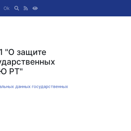
Ok
1 "О защите
ударственных
Ю РТ"
нальных данных государственных