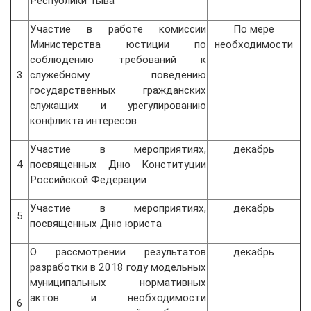
Республики Тыва
Участие в работе комиссии
По мере
Министерства юстиции по
необходимости
соблюдению требований к
3
служебному поведению
государственных гражданских
служащих и урегулированию
конфликта интересов
Участие в мероприятиях,
декабрь
4
посвященных Дню Конституции
Российской Федерации
Участие в мероприятиях,
декабрь
5
посвященных Дню юриста
О рассмотрении результатов
декабрь
разработки в 2018 году модельных
муниципальных нормативных
актов и необходимости
6