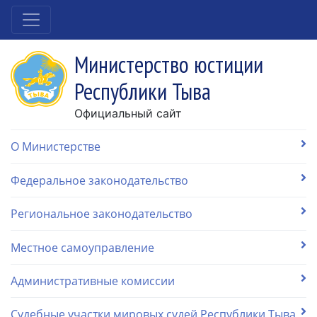
Министерство юстиции
Республики Тыва
Официальный сайт
О Министерстве
Федеральное законодательство
Региональное законодательство
Местное самоуправление
Административные комиссии
Судебные участки мировых судей Республики Тыва