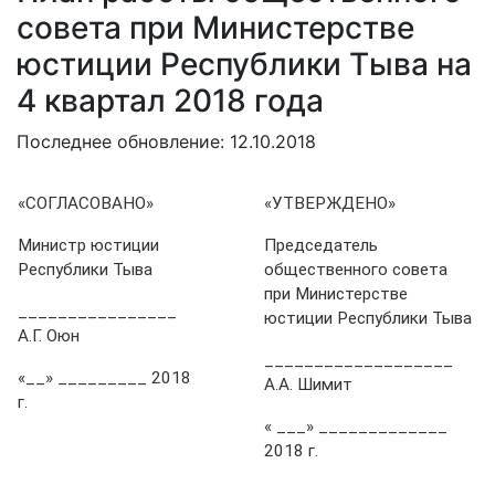
совета при Министерстве
юстиции Республики Тыва на
4 квартал 2018 года
Последнее обновление: 12.10.2018
«СОГЛАСОВАНО»
«УТВЕРЖДЕНО»
Министр юстиции
Председатель
Республики Тыва
общественного совета
при Министерстве
________________
юстиции Республики Тыва
А.Г. Оюн
___________________
«__» _________ 2018
А.А. Шимит
г.
« ___» _____________
2018 г.