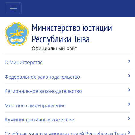
Министерство юстиции
Республики Тыва
Официальный сайт
О Министерстве
Федеральное законодательство
Региональное законодательство
Местное самоуправление
Административные комиссии
Судебные участки мировых судей Республики Тыва