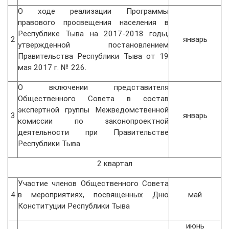
О ходе реализации Программы
правового просвещения населения в
Республике Тыва на 2017-2018 годы,
2
январь
утвержденной постановлением
Правительства Республики Тыва от 19
мая 2017 г. № 226.
О включении представителя
Общественного Совета в состав
экспертной группы Межведомственной
3
январь
комиссии по законопроектной
деятельности при Правительстве
Республики Тыва
2 квартал
Участие членов Общественного Совета
4
в мероприятиях, посвященных Дню
май
Конституции Республики Тыва
июнь