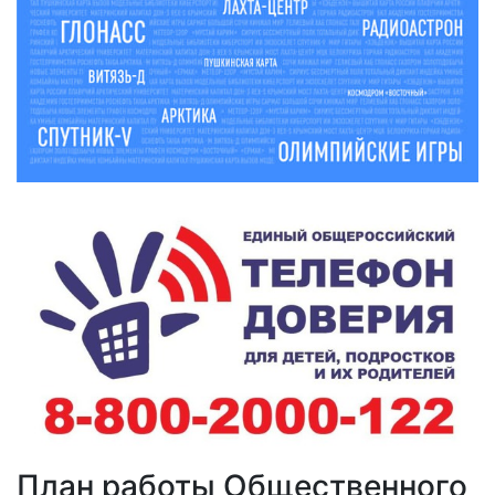
План работы Общественного