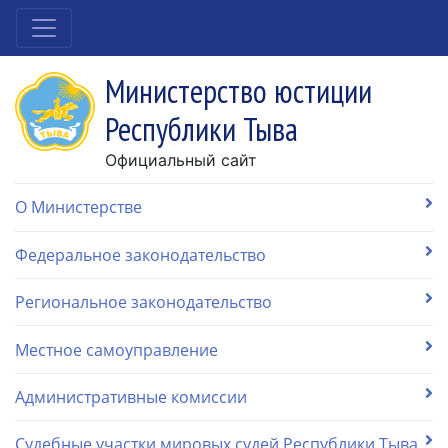
Министерство юстиции
Республики Тыва
Официальный сайт
О Министерстве
Федеральное законодательство
Региональное законодательство
Местное самоуправление
Административные комиссии
Судебные участки мировых судей Республики Тыва