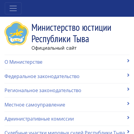
Министерство юстиции
Республики Тыва
Официальный сайт
О Министерстве
Федеральное законодательство
Региональное законодательство
Местное самоуправление
Административные комиссии
Судебные участки мировых судей Республики Тыва