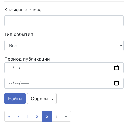
Ключевые слова
Тип события
Период публикации
Сбросить
«
‹
1
2
3
›
»