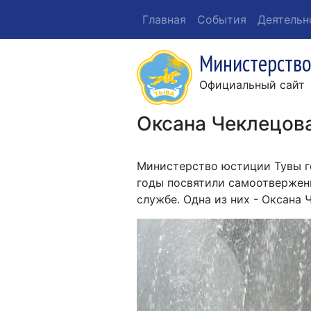
Главная
События
Деятельн
Министерство
Официальный сайт
Оксана Чеклецова
Министерство юстиции Тувы г
годы посвятили самоотвержен
службе. Одна из них - Оксана 