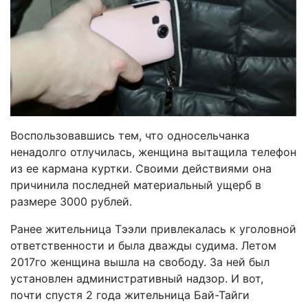
Воспользовавшись тем, что односельчанка
ненадолго отлучилась, женщина вытащила телефон
из ее кармана куртки. Своими действиями она
причинила последней материальный ущерб в
размере 3000 рублей.
Ранее жительница Тээли привлекалась к уголовной
ответственности и была дважды судима. Летом
2017го женщина вышла на свободу. За ней был
установлен административный надзор. И вот,
почти спустя 2 года жительница Бай-Тайги