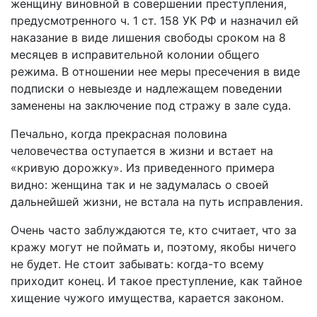
женщину виновной в совершении преступления,
предусмотренного ч. 1 ст. 158 УК РФ и назначил ей
наказание в виде лишения свободы сроком на 8
месяцев в исправительной колонии общего
режима. В отношении нее меры пресечения в виде
подписки о невыезде и надлежащем поведении
заменены на заключение под стражу в зале суда.
Печально, когда прекрасная половина
человечества оступается в жизни и встает на
«кривую дорожку». Из приведенного примера
видно: женщина так и не задумалась о своей
дальнейшей жизни, не встала на путь исправления.
Очень часто заблуждаются те, кто считает, что за
кражу могут не поймать и, поэтому, якобы ничего
не будет. Не стоит забывать: когда-то всему
приходит конец. И такое преступление, как тайное
хищение чужого имущества, карается законом.