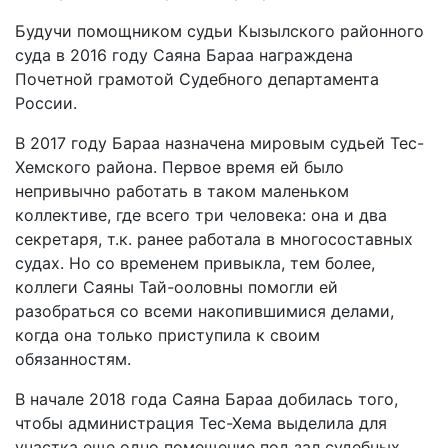
Будучи помощником судьи Кызылского районного
суда в 2016 году Саяна Бараа награждена
Почетной грамотой Судебного департамента
России.
В 2017 году Бараа назначена мировым судьей Тес-
Хемского района. Первое время ей было
непривычно работать в таком маленьком
коллективе, где всего три человека: она и два
секретаря, т.к. ранее работала в многосоставных
судах. Но со временем привыкла, тем более,
коллеги Саяны Тай-ооловны помогли ей
разобраться со всеми накопившимися делами,
когда она только приступила к своим
обязанностям.
В начале 2018 года Саяна Бараа добилась того,
чтобы администрация Тес-Хема выделила для
участка еще одно помещение под зал судебных