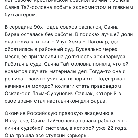
Саяна Тай-ооловна побыть экономистом и главным
бухгалтером.
В середине 90х годов совхоз распался, Саяна
Бараа осталась без работы. В поисках лучшей доли
она поехала в центр Улуг-Хема – Шагонар, где
обратилась в районный суд. Буквально через
месяц ее пригласили на должность архивариуса.
Работая в суде, Саяна Тай-ооловна поняла, что ей
нравится изучать материалы дел. Тогда-то она и
решила – заочно учиться на юриста. Поддержал
начинания молодой коллеги стать правоведом
Оскал-оол Лама-Сурунович Салчак, который в
свое время стал наставником для Бараа.
Окончив Российскую правовую академию в
Иркутске, Саяна Тай-ооловна начала работать по
линии судебной системы, в которой уже 22 года.
Она прошла все ступени карьеры.