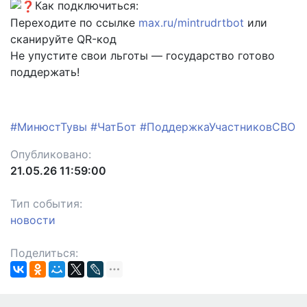
Как подключиться:
Переходите по ссылке
max.ru/mintrudrtbot
или
сканируйте QR-код
Не упустите свои льготы — государство готово
поддержать!
#МинюстТувы
#ЧатБот
#ПоддержкаУчастниковСВО
Опубликовано:
21.05.26 11:59:00
Тип события:
новости
Поделиться: