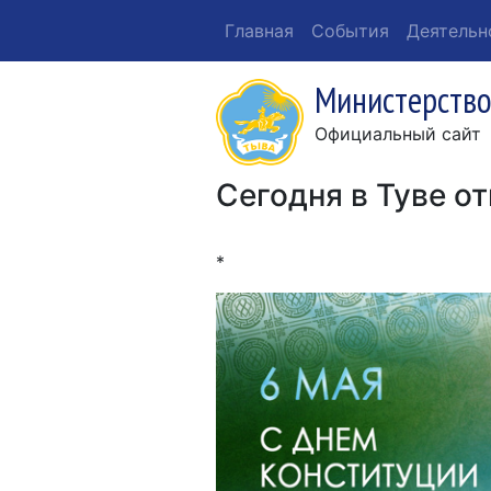
Главная
События
Деятельн
Министерство
Официальный сайт
Сегодня в Туве о
*