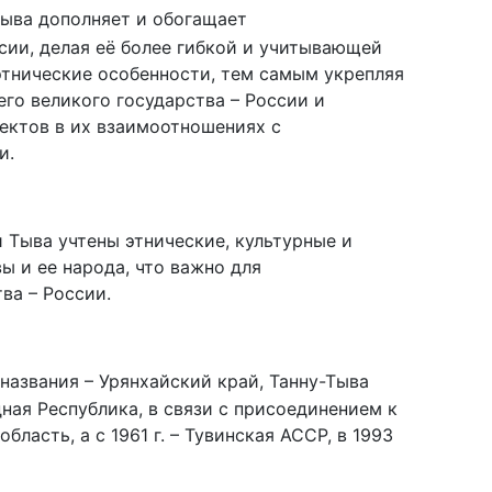
Тыва дополняет и обогащает
ии, делая её более гибкой и учитывающей
этнические особенности, тем самым укрепляя
го великого государства – России и
ектов в их взаимоотношениях с
и.
 Тыва учтены этнические, культурные и
ы и ее народа, что важно для
ва – России.
 названия – Урянхайский край, Танну-Тыва
ная Республика, в связи с присоединением к
ласть, а с 1961 г. – Тувинская АССР, в 1993