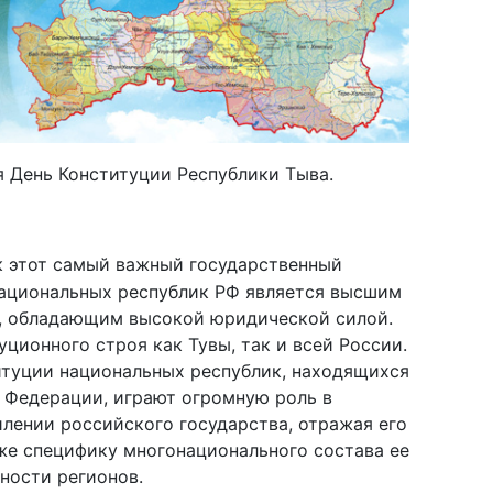
я День Конституции Республики Тыва.
ак этот самый важный государственный
национальных республик РФ является высшим
, обладающим высокой юридической силой.
ционного строя как Тувы, так и всей России.
итуции национальных республик, находящихся
 Федерации, играют огромную роль в
лении российского государства, отражая его
же специфику многонационального состава ее
ности регионов.