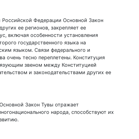
ей Российской Федерации Основной Закон
других ее регионов, закрепляет ее
ус, включая особенности установления
второго государственного языка на
ским языком. Связи федерального и
ва очень тесно переплетены. Конституция
вязующим звеном между Конституцией
тельством и законодательствами других ее
 Основной Закон Тувы отражает
ногонационального народа, способствуют их
звитию.