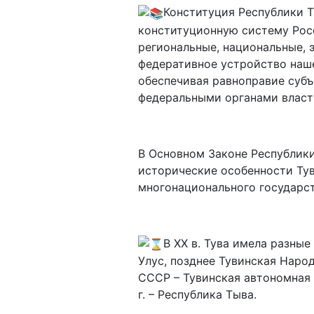
Конституция Республики 
конституционную систему Росс
региональные, национальные, 
федеративное устройство наше
обеспечивая равноправие субъ
федеральными органами власт
В Основном Законе Республики
исторические особенности Тув
многонационального государст
В XX в. Тува имела разные
Улус, позднее Тувинская Народ
СССР – Тувинская автономная об
г. – Республика Тыва.