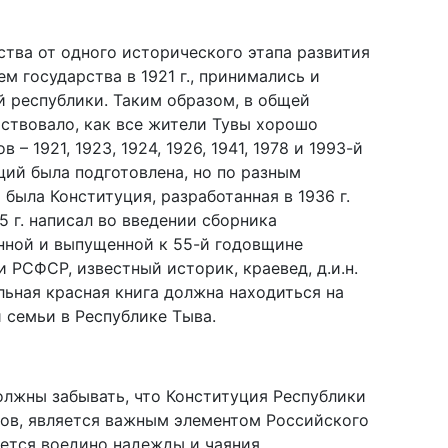
тва от одного исторического этапа развития
ем государства в 1921 г., принимались и
 республики. Таким образом, в общей
ствовало, как все жители Тувы хорошо
– 1921, 1923, 1924, 1926, 1941, 1978 и 1993-й
ций была подготовлена, но по разным
 была Конституция, разработанная в 1936 г.
5 г. написал во введении сборника
нной и выпущенной к 55-й годовщине
 РСФСР, известный историк, краевед, д.и.н.
льная красная книга должна находиться на
 семьи в Республике Тыва.
олжны забывать, что Конституция Республики
ктов, является важным элементом Российского
ается воедино надежды и чаяния