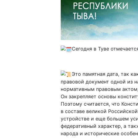
Сегодня в Туве отмечаетс
Это памятная дата, так к
правовой документ одной из 
нормативным правовым актом
Он закрепляет основы конститу
Поэтому считается, что Конст
в составе великой Российской
устройстве и еще большем уси
федеративный характер, а так
народа и исторические особен