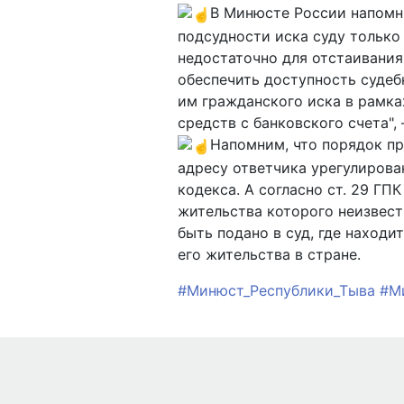
В Минюсте России напомн
подсудности иска суду только
недостаточно для отстаивания
обеспечить доступность судеб
им гражданского иска в рамка
средств с банковского счета",
Напомним, что порядок пр
адресу ответчика урегулирова
кодекса. А согласно ст. 29 ГП
жительства которого неизвест
быть подано в суд, где наход
его жительства в стране.
#Минюст_Республики_Тыва
#М