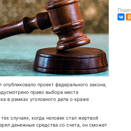
Подел
 опубликовало проект федерального закона,
едусмотрено право выбора места
ка в рамках уголовного дела о краже
 тех случаях, когда человек стал жертвой
рял денежные средства со счета, он сможет