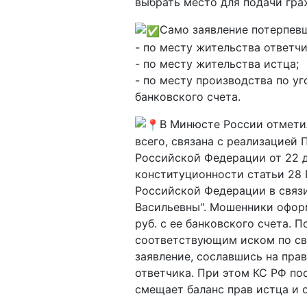
выбрать место для подачи гра
Само заявление потерпевш
- по месту жительства ответчи
- по месту жительства истца;
- по месту производства по у
банковского счета.
В Минюсте России отметил
всего, связана с реализацией
Российской Федерации от 22 д
конституционности статьи 28
Российской Федерации в связ
Васильевны". Мошенники офор
руб. с ее банковского счета. 
соответствующим иском по св
заявление, сославшись на пра
ответчика. При этом КС РФ по
смещает баланс прав истца и 