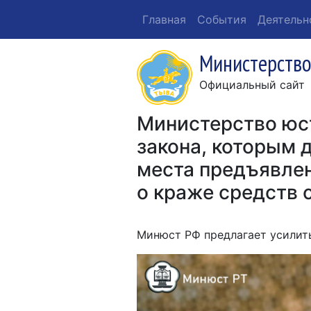
Главная
События
Деятельн
Министерство
Официальный сайт
Министерство юс
закона, которым 
места предъявлен
о краже средств с
Минюст РФ предлагает усилит