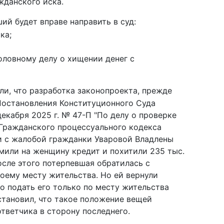
жданского иска.
ий будет вправе направить в суд:
ка;
головному делу о хищении денег с
и, что разработка законопроекта, прежде
 Постановления Конституционного Суда
екабря 2025 г. № 47-П "По делу о проверке
 Гражданского процессуального кодекса
и с жалобой гражданки Уваровой Владлены
мили на женщину кредит и похитили 235 тыс.
После этого потерпевшая обратилась с
оему месту жительства. Но ей вернули
во подать его только по месту жительства
становил, что такое положение вещей
ответчика в сторону последнего.