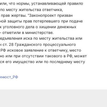
или, что нормы, устанавливающей правило
 по месту жительства ответчика,
 прав жертвы. "Законопроект призван
ной защиты прав потерпевшего при подаче
х уголовного дела о хищении денежных
 – отметили в министерстве.
едъявления иска по месту жительства или
н ст. 28 Гражданского процессуального
К РФ исковое заявление к ответчику, место
но или при отсутствии такового в РФ, может
ится его имущество или по последнему месту
инюст_РФ