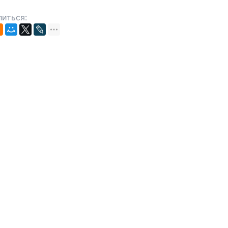
иться: