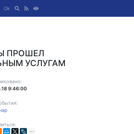
Ok
Ы ПРОШЕЛ
ЬНЫМ УСЛУГАМ
иковано:
.18 9:46:00
обытия:
нар
иться: