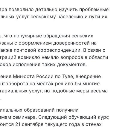
ара позволило детально изучить проблемные
льных услуг сельскому населению и пути их
, что популярные обращения сельских
вязаны с оформлением доверенностей на
также почтовой корреспонденции. В связи с
траций возникло немало вопросов в области
оков исполнения таких документов.
ения Минюста России по Туве, внедрение
нтооборота на местах решило бы многие
тариальных услуг, но подобные меры весьма
а.
ципальных образований получили
темам семинара. Следующий обучающий курс
оится 21 сентября текущего года в стенах