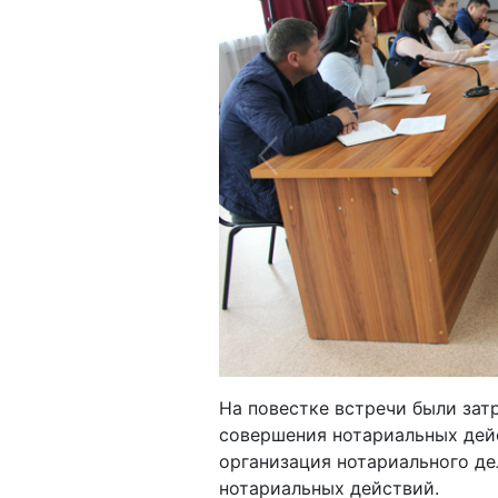
Previous
На повестке встречи были зат
совершения нотариальных дей
организация нотариального д
нотариальных действий.