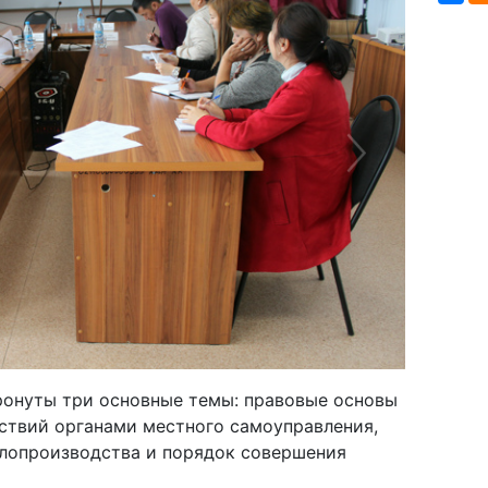
Next
ронуты три основные темы: правовые основы
ствий органами местного самоуправления,
елопроизводства и порядок совершения