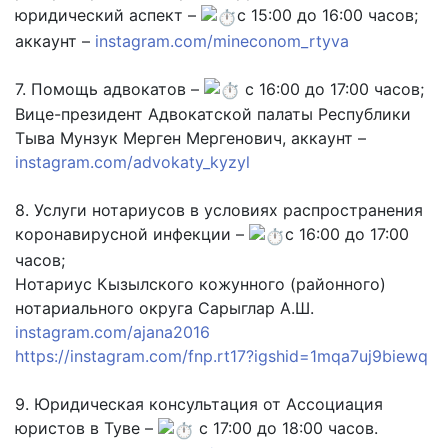
юридический аспект –
с 15:00 до 16:00 часов;
аккаунт –
instagram.com/mineconom_rtyva
7. Помощь адвокатов –
с 16:00 до 17:00 часов;
Вице-президент Адвокатской палаты Республики
Тыва Мунзук Мерген Мергенович, аккаунт –
instagram.com/advokaty_kyzyl
8. Услуги нотариусов в условиях распространения
коронавирусной инфекции –
с 16:00 до 17:00
часов;
Нотариус Кызылского кожунного (районного)
нотариального округа Сарыглар А.Ш.
instagram.com/ajana2016
https://instagram.com/fnp.rt17?igshid=1mqa7uj9biewq
9. Юридическая консультация от Ассоциация
юристов в Туве –
с 17:00 до 18:00 часов.